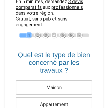
En 5 minutes, demandez
3 devis
comparatifs
aux
professionnels
dans votre région.
Gratuit, sans pub et sans
engagement.
1
2
3
4
5
6
7
Quel est le type de bien
concerné par les
travaux ?
Maison
Appartement