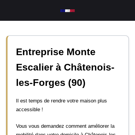
Aller
au
contenu
Entreprise Monte
Escalier à Châtenois-
les-Forges (90)
Il est temps de rendre votre maison plus
accessible !
Vous vous demandez comment améliorer la
mobilité dans votre domicile à Châtenois-les-