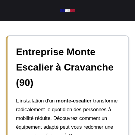
Aller
au
contenu
Entreprise Monte
Escalier à Cravanche
(90)
L’installation d’un
monte-escalier
transforme
radicalement le quotidien des personnes à
mobilité réduite. Découvrez comment un
équipement adapté peut vous redonner une