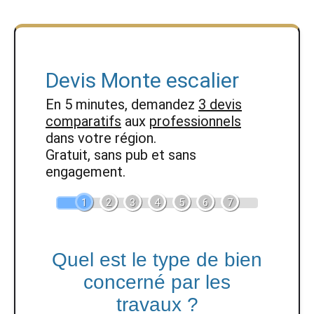
Devis Monte escalier
En 5 minutes, demandez
3 devis
comparatifs
aux
professionnels
dans votre région.
Gratuit, sans pub et sans
engagement.
1
2
3
4
5
6
7
Quel est le type de bien
concerné par les
travaux ?