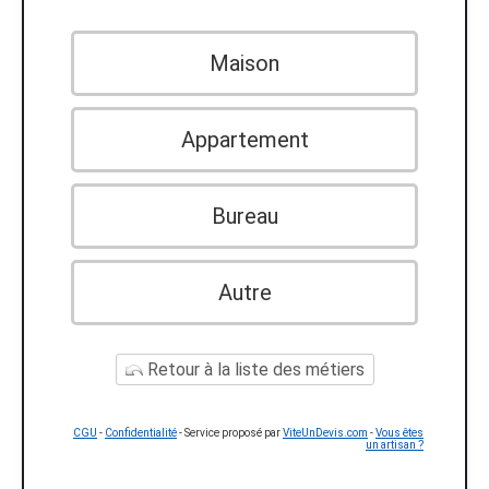
Maison
Appartement
Bureau
Autre
Retour à la liste des métiers
CGU
-
Confidentialité
- Service proposé par
ViteUnDevis.com
-
Vous êtes
un artisan ?