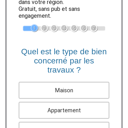
dans votre région.
Gratuit, sans pub et sans
engagement.
1
2
3
4
5
6
7
Quel est le type de bien
concerné par les
travaux ?
Maison
Appartement