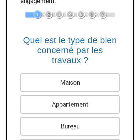
engagement.
1
2
3
4
5
6
7
Quel est le type de bien
concerné par les
travaux ?
Maison
Appartement
Bureau