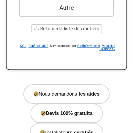
Autre
Retour à la liste des métiers
CGU
-
Confidentialité
- Service proposé par
ViteUnDevis.com
-
Vous êtes
un artisan ?
Nous demandons
les aides
Devis 100% gratuits
Installateurs
certifiés