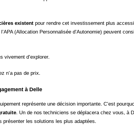
cières existent
pour rendre cet investissement plus accessib
 l’APA (Allocation Personnalisée d’Autonomie) peuvent con
s vivement d’explorer.
ez n’a pas de prix.
ngagement à Delle
quipement représente une décision importante. C’est pourqu
ratuite
. Un de nos techniciens se déplacera chez vous, à De
s présenter les solutions les plus adaptées.