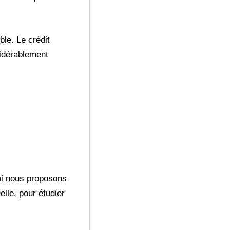
le. Le crédit
sidérablement
oi nous proposons
lle, pour étudier