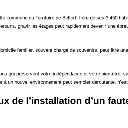
tte commune du Territoire de Belfort, fière de ses 3 450 habit
ertains, gravir les étages peut rapidement devenir une épreu
 domicile familier, souvent chargé de souvenirs, peut être un
ions qui préservent votre indépendance et votre bien-être, sa
er à un nouvel environnement peut sembler déroutante, n’es
 de l’installation d’un faut