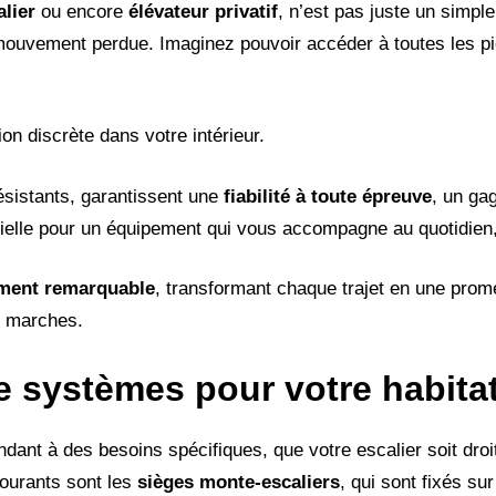
alier
ou encore
élévateur privatif
, n’est pas juste un simple
de mouvement perdue. Imaginez pouvoir accéder à toutes les p
on discrète dans votre intérieur.
résistants, garantissent une
fiabilité à toute épreuve
, un ga
tielle pour un équipement qui vous accompagne au quotidien,
ement remarquable
, transformant chaque trajet en une pro
es marches.
e systèmes pour votre habitat
dant à des besoins spécifiques, que votre escalier soit droi
ourants sont les
sièges monte-escaliers
, qui sont fixés su