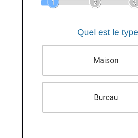
1
2
3
Quel est le typ
Maison
Bureau