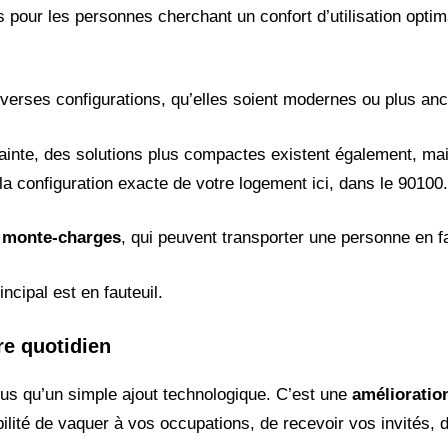
s pour les personnes cherchant un confort d’utilisation optim
verses configurations, qu’elles soient modernes ou plus an
rainte, des solutions plus compactes existent également, ma
 configuration exacte de votre logement ici, dans le 90100.
 monte-charges
, qui peuvent transporter une personne en fa
incipal est en fauteuil.
re quotidien
 plus qu’un simple ajout technologique. C’est une
amélioration
bilité de vaquer à vos occupations, de recevoir vos invités, 