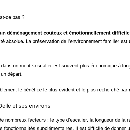
est-ce pas ?
r un déménagement coûteux et émotionnellement difficile
ité absolue. La préservation de l’environnement familier est 
stir dans un monte-escalier est souvent plus économique à lo
 un départ.
lement le bénéfice le plus évident et le plus recherché par 
Delle et ses environs
de nombreux facteurs : le type d’escalier, la longueur de la 
fonctionnalités supplémentaires. Il est difficile de donner u