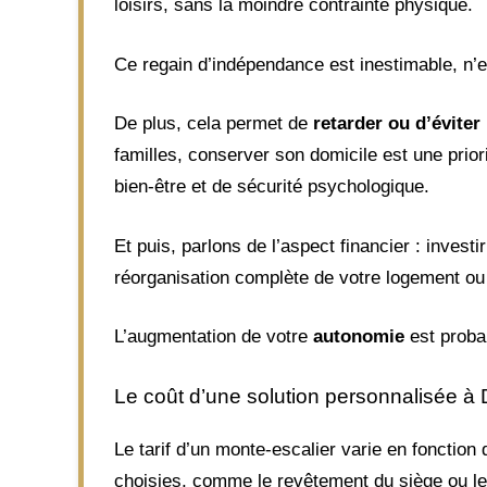
loisirs, sans la moindre contrainte physique.
Ce regain d’indépendance est inestimable, n’
De plus, cela permet de
retarder ou d’évite
familles, conserver son domicile est une prior
bien-être et de sécurité psychologique.
Et puis, parlons de l’aspect financier : inve
réorganisation complète de votre logement ou
L’augmentation de votre
autonomie
est probab
Le coût d’une solution personnalisée à 
Le tarif d’un monte-escalier varie en fonction 
choisies, comme le revêtement du siège ou les 