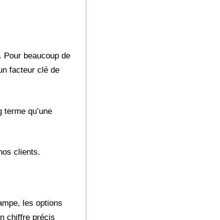
. Pour beaucoup de
un facteur clé de
ng terme qu’une
nos clients.
rampe, les options
n chiffre précis