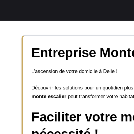
Aller
au
contenu
Entreprise Monte
L’ascension de votre domicile à Delle !
Découvrir les solutions pour un quotidien pl
monte escalier
peut transformer votre habitat
Faciliter votre m
nécessité !