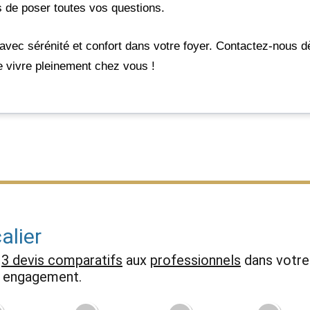
 de poser toutes vos questions.
 avec sérénité et confort dans votre foyer. Contactez-nous d
 de vivre pleinement chez vous !
alier
z
3 devis comparatifs
aux
professionnels
dans votre 
ns engagement.