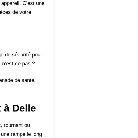
 appareil. C’est une
ièces de votre
ge de sécurité pour
 n’est-ce pas ?
menade de santé,
 à Delle
t, tournant ou
r une rampe le long