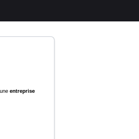
t une
entreprise