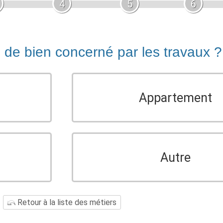
4
5
6
e de bien concerné par les travaux ?
Appartement
Autre
Retour à la liste des métiers